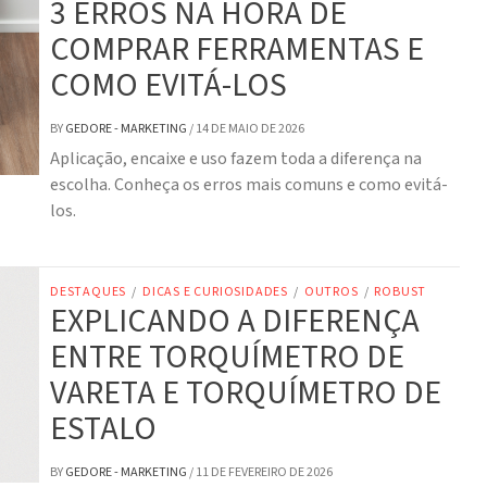
3 ERROS NA HORA DE
COMPRAR FERRAMENTAS E
COMO EVITÁ-LOS
BY
GEDORE - MARKETING
/
14 DE MAIO DE 2026
Aplicação, encaixe e uso fazem toda a diferença na
escolha. Conheça os erros mais comuns e como evitá-
los.
DESTAQUES
/
DICAS E CURIOSIDADES
/
OUTROS
/
ROBUST
EXPLICANDO A DIFERENÇA
ENTRE TORQUÍMETRO DE
VARETA E TORQUÍMETRO DE
ESTALO
BY
GEDORE - MARKETING
/
11 DE FEVEREIRO DE 2026