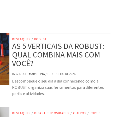
DESTAQUES
/
ROBUST
AS 5 VERTICAIS DA ROBUST:
QUAL COMBINA MAIS COM
VOCÊ?
BY
GEDORE - MARKETING
/
16 DE JULHO DE 2026
Descomplique o seu dia a dia conhecendo como a
ROBUST organiza suas ferramentas para diferentes
perfis e atividades.
DESTAQUES
/
DICAS E CURIOSIDADES
/
OUTROS
/
ROBUST