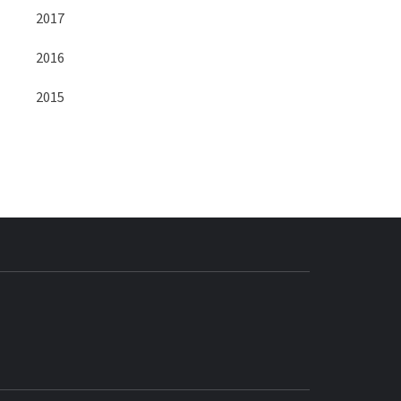
2017
2016
2015
BLOG GEDORE
BRASIL