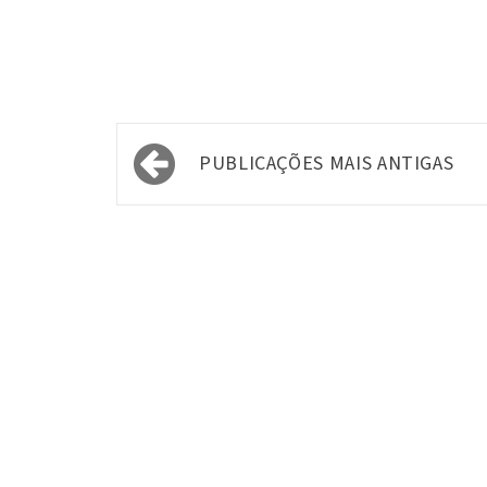
Navegação
PUBLICAÇÕES MAIS ANTIGAS
por
posts