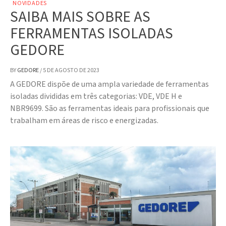
NOVIDADES
SAIBA MAIS SOBRE AS
FERRAMENTAS ISOLADAS
GEDORE
BY
GEDORE
/
5 DE AGOSTO DE 2023
A GEDORE dispõe de uma ampla variedade de ferramentas
isoladas divididas em três categorias: VDE, VDE H e
NBR9699. São as ferramentas ideais para profissionais que
trabalham em áreas de risco e energizadas.