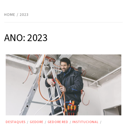
HOME
2023
ANO:
2023
DESTAQUES
/
GEDORE
/
GEDORE RED
/
INSTITUCIONAL
/