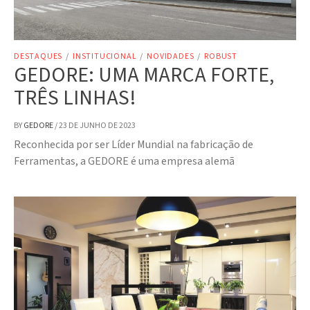
DESTAQUES
/
INSTITUCIONAL
/
NOVIDADES
/
ROBUST
GEDORE: UMA MARCA FORTE,
TRÊS LINHAS!
BY
GEDORE
/
23 DE JUNHO DE 2023
Reconhecida por ser Líder Mundial na fabricação de
Ferramentas, a GEDORE é uma empresa alemã