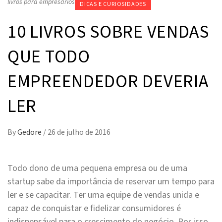
livros para empresários
DICAS E CURIOSIDADES
10 LIVROS SOBRE VENDAS
QUE TODO
EMPREENDEDOR DEVERIA
LER
By
Gedore
/
26 de julho de 2016
Todo dono de uma pequena empresa ou de uma
startup sabe da importância de reservar um tempo para
ler e se capacitar. Ter uma equipe de vendas unida e
capaz de conquistar e fidelizar consumidores é
indispensável para o crescimento do negócio. Por isso,