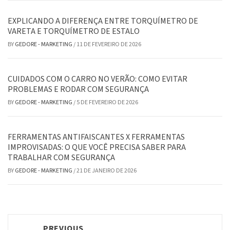
EXPLICANDO A DIFERENÇA ENTRE TORQUÍMETRO DE
VARETA E TORQUÍMETRO DE ESTALO
BY
GEDORE - MARKETING
/
11 DE FEVEREIRO DE 2026
CUIDADOS COM O CARRO NO VERÃO: COMO EVITAR
PROBLEMAS E RODAR COM SEGURANÇA
BY
GEDORE - MARKETING
/
5 DE FEVEREIRO DE 2026
FERRAMENTAS ANTIFAISCANTES X FERRAMENTAS
IMPROVISADAS: O QUE VOCÊ PRECISA SABER PARA
TRABALHAR COM SEGURANÇA
BY
GEDORE - MARKETING
/
21 DE JANEIRO DE 2026
Post
PREVIOUS