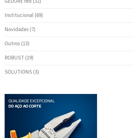
GEDORE red
(32)
Institucional
(69)
Novidades
(7)
Outros
(13)
ROBUST
(19)
SOLUTIONS
(3)