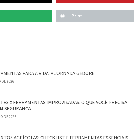
l
Print
RAMENTAS PARA A VIDA: A JORNADA GEDORE
 DE 2026
TES X FERRAMENTAS IMPROVISADAS: O QUE VOCÊ PRECISA
OM SEGURANÇA
RO DE 2026
TOS AGRÍCOLAS: CHECKLIST E FERRAMENTAS ESSENCIAIS