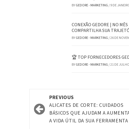
BY
GEDORE - MARKETING
/
9 DE JANEIR
CONEXÃO GEDORE | NO MÊS 
COMPARTILHA SUA TRAJETÓ
BY
GEDORE - MARKETING
/
26 DE NOVE
🏆 TOP FORNECEDORES GEDO
BY
GEDORE - MARKETING
/
21 DE JULHO
Post
PREVIOUS
navigation
ALICATES DE CORTE: CUIDADOS
BÁSICOS QUE AJUDAM A AUMENT
A VIDA ÚTIL DA SUA FERRAMENTA