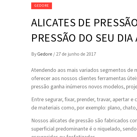
GEDORE
ALICATES DE PRESSÃO
PRESSÃO DO SEU DIA 
By
Gedore
/
27 de junho de 2017
Atendendo aos mais variados segmentos de
oferecer aos nossos clientes ferramentas úteis
pressão ganha inúmeros novos modelos, projet
Entre segurar, fixar, prender, travar, apertar 
de materiais como, por exemplo: plano, chato,
Nossos alicates de pressão são fabricados c
superficial predominante é o niquelado, send