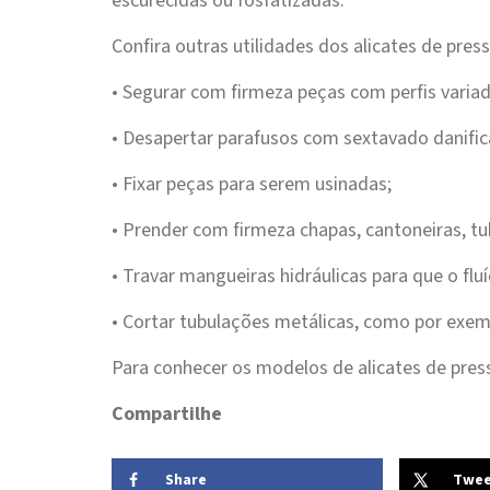
escurecidas ou fosfatizadas.
Confira outras utilidades dos alicates de pres
• Segurar com firmeza peças com perfis varia
• Desapertar parafusos com sextavado danific
• Fixar peças para serem usinadas;
• Prender com firmeza chapas, cantoneiras, t
• Travar mangueiras hidráulicas para que o fl
• Cortar tubulações metálicas, como por exe
Para conhecer os modelos de alicates de pr
Compartilhe
Share
Twe