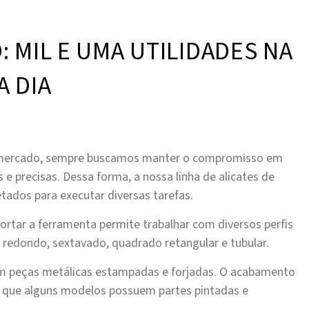
: MIL E UMA UTILIDADES NA
A DIA
 mercado, sempre buscamos manter o compromisso em
 e precisas. Dessa forma, a nossa linha de alicates de
ados para executar diversas tarefas.
e cortar a ferramenta permite trabalhar com diversos perfis
 redondo, sextavado, quadrado retangular e tubular.
om peças metálicas estampadas e forjadas. O acabamento
o que alguns modelos possuem partes pintadas e