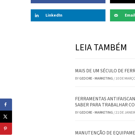
LinkedIn
Emai
LEIA TAMBÉM
MAIS DE UM SÉCULO DE FER
BY
GEDORE - MARKETING
/
10 DE MARÇO
FERRAMENTAS ANTIFAISCAN
SABER PARA TRABALHAR C
BY
GEDORE - MARKETING
/
21 DE JANEI
MANUTENÇÃO DE EQUIPAMEN