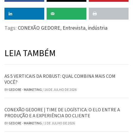
Tags:
CONEXÃO GEDORE
,
Entrevista
,
indústria
LEIA TAMBÉM
AS 5 VERTICAIS DA ROBUST: QUAL COMBINA MAIS COM
VOCÊ?
BY
GEDORE - MARKETING
/
16 DE JULHO DE 2026
CONEXÃO GEDORE | TIME DE LOGÍSTICA: O ELO ENTRE A
PRODUÇÃO E A EXPERIÊNCIA DO CLIENTE
BY
GEDORE - MARKETING
/
1 DE JULHO DE 2026