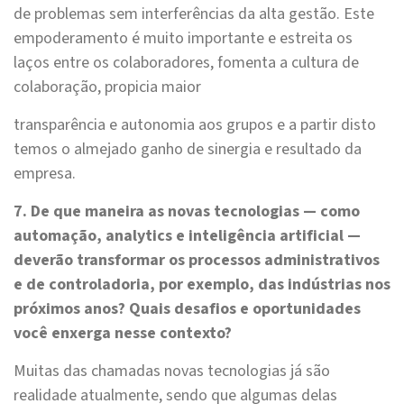
de problemas sem interferências da alta gestão. Este
empoderamento é muito importante e estreita os
laços entre os colaboradores, fomenta a cultura de
colaboração, propicia maior
transparência e autonomia aos grupos e a partir disto
temos o almejado ganho de sinergia e resultado da
empresa.
7. De que maneira as novas tecnologias — como
automação, analytics e inteligência artificial —
deverão transformar os processos administrativos
e de controladoria, por exemplo, das indústrias nos
próximos anos? Quais desafios e oportunidades
você enxerga nesse contexto?
Muitas das chamadas novas tecnologias já são
realidade atualmente, sendo que algumas delas