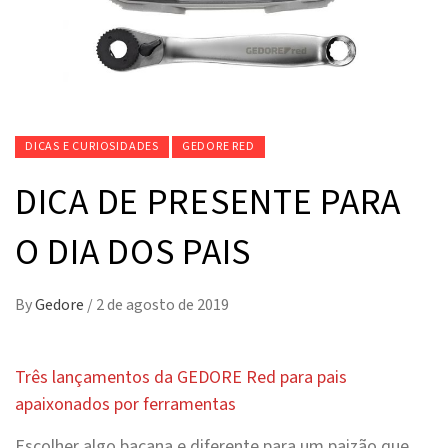
DICAS E CURIOSIDADES
GEDORE RED
DICA DE PRESENTE PARA
O DIA DOS PAIS
By
Gedore
/
2 de agosto de 2019
Três lançamentos da GEDORE Red para pais
apaixonados por ferramentas
Escolher algo bacana e diferente para um paizão que