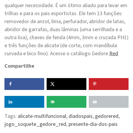
qualquer necessidade. É um ótimo aliado para levar em
trilhas e para os pais esportistas. Ele tem 13 funções:
removedor de anzol, lima, perfurador, abridor de latas,
abridor de garrafas, duas lâminas (uma serrilhada e a
outra lisa), chaves de fenda (4mm, 3mm e cruzada PH1)
e três funções de alicate (de corte, com mandíbula
curvada e bico fino). Acesse o catálogo Gedore
Red
Compartilhe
Tags:
alicate-multifuncional
,
diadospais
,
gedorered
,
jogo_soquete_gedore_red
,
presente-dia-dos-pais