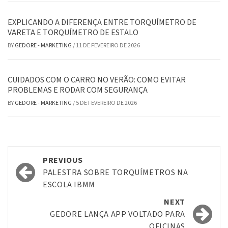
EXPLICANDO A DIFERENÇA ENTRE TORQUÍMETRO DE
VARETA E TORQUÍMETRO DE ESTALO
BY
GEDORE - MARKETING
/
11 DE FEVEREIRO DE 2026
CUIDADOS COM O CARRO NO VERÃO: COMO EVITAR
PROBLEMAS E RODAR COM SEGURANÇA
BY
GEDORE - MARKETING
/
5 DE FEVEREIRO DE 2026
Post
PREVIOUS
navigation
PALESTRA SOBRE TORQUÍMETROS NA
ESCOLA IBMM
NEXT
GEDORE LANÇA APP VOLTADO PARA
OFICINAS