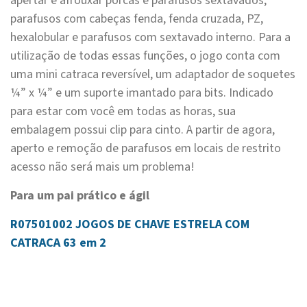
apertar e afrouxar porcas e parafusos sextavados,
parafusos com cabeças fenda, fenda cruzada, PZ,
hexalobular e parafusos com sextavado interno. Para a
utilização de todas essas funções, o jogo conta com
uma mini catraca reversível, um adaptador de soquetes
¼” x ¼” e um suporte imantado para bits. Indicado
para estar com você em todas as horas, sua
embalagem possui clip para cinto. A partir de agora,
aperto e remoção de parafusos em locais de restrito
acesso não será mais um problema!
Para um pai prático e ágil
R07501002 JOGOS DE CHAVE ESTRELA COM
CATRACA
63 em 2