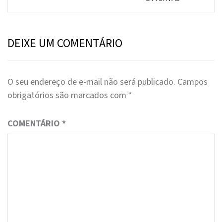
DEIXE UM COMENTÁRIO
O seu endereço de e-mail não será publicado.
Campos
obrigatórios são marcados com
*
COMENTÁRIO
*