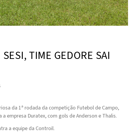
SESI, TIME GEDORE SAI
6
toriosa da 1ª rodada da competição Futebol de Campo,
a a empresa Duratex, com gols de Anderson e Thalis.
tra a equipe da Controil.