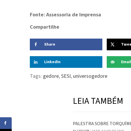
Fonte: Assessoria de Imprensa
Compartilhe
Share
Twe
LinkedIn
Emai
Tags:
gedore
,
SESI
,
universogedore
LEIA TAMBÉM
PALESTRA SOBRE TORQUÍM