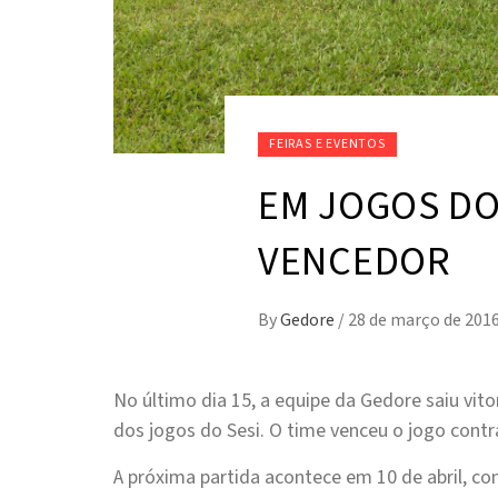
FEIRAS E EVENTOS
EM JOGOS DO 
VENCEDOR
By
Gedore
/
28 de março de 201
No último dia 15, a equipe da Gedore saiu vi
dos jogos do Sesi.
O time venceu o jogo contr
A próxima partida acontece em 10 de abril, con