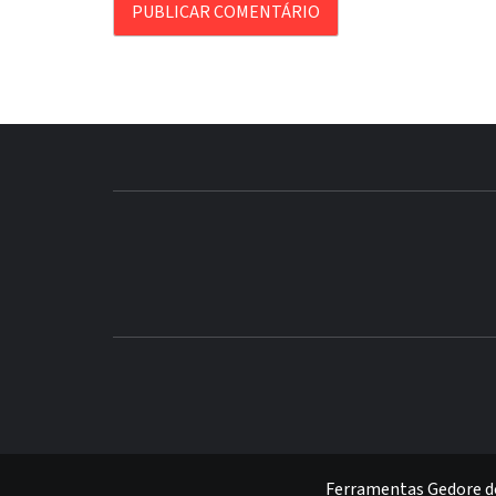
FERRAMENTAS GEDORE DO BRASIL
Ferramentas Gedore do 