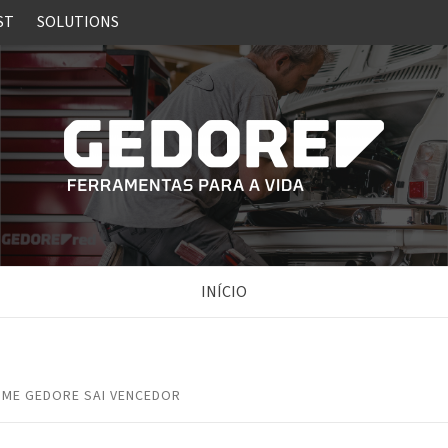
ST
SOLUTIONS
INÍCIO
IME GEDORE SAI VENCEDOR