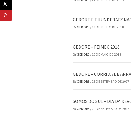
BY
GEDORE
/
24 DE JULHO DE 2019
GEDORE E THUNDERATZ NA 
BY
GEDORE
/
17 DE JULHO DE 2018
GEDORE – FEIMEC 2018
BY
GEDORE
/
16 DE MAIO DE 2018
GEDORE – CORRIDA DE ARR
BY
GEDORE
/
26 DE SETEMBRO DE 2017
SOMOS DO SUL – DIA DA RE
BY
GEDORE
/
20 DE SETEMBRO DE 2017