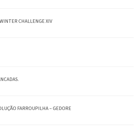
WINTER CHALLENGE XIV
ANCADAS.
VOLUÇÃO FARROUPILHA – GEDORE