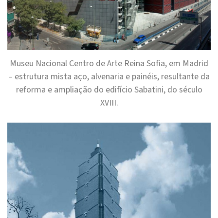
Museu Nacional Centro de Arte Reina Sofia, em Madrid
– estrutura mista aço, alvenaria e painéis, resultante da
reforma e ampliação do edifício Sabatini, do século
XVIII.