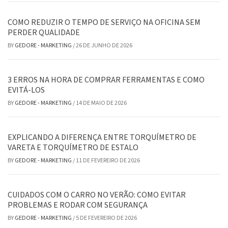
COMO REDUZIR O TEMPO DE SERVIÇO NA OFICINA SEM
PERDER QUALIDADE
BY
GEDORE - MARKETING
/
26 DE JUNHO DE 2026
3 ERROS NA HORA DE COMPRAR FERRAMENTAS E COMO
EVITÁ-LOS
BY
GEDORE - MARKETING
/
14 DE MAIO DE 2026
EXPLICANDO A DIFERENÇA ENTRE TORQUÍMETRO DE
VARETA E TORQUÍMETRO DE ESTALO
BY
GEDORE - MARKETING
/
11 DE FEVEREIRO DE 2026
CUIDADOS COM O CARRO NO VERÃO: COMO EVITAR
PROBLEMAS E RODAR COM SEGURANÇA
BY
GEDORE - MARKETING
/
5 DE FEVEREIRO DE 2026