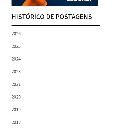
HISTÓRICO DE POSTAGENS
2026
2025
2024
2023
2021
2020
2019
2018