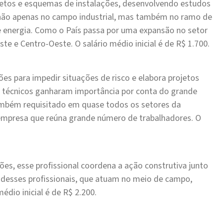
rojetos e esquemas de instalações, desenvolvendo estudos
s não apenas no campo industrial, mas também no ramo de
 energia. Como o País passa por uma expansão no setor
te e Centro-Oeste. O salário médio inicial é de R$ 1.700.
ões para impedir situações de risco e elabora projetos
es técnicos ganharam importância por conta do grande
também requisitado em quase todos os setores da
empresa que reúna grande número de trabalhadores. O
s, esse profissional coordena a ação construtiva junto
e desses profissionais, que atuam no meio de campo,
dio inicial é de R$ 2.200.