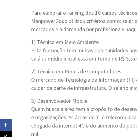
Para elaborar o ranking dos 10 cursos técnico
ManpowerGoup utilizou critérios como: salários 
mercados e a demanda por profissionais naque
1) Técnico em Meio Ambiente
Esta formação tem muitas oportunidades nas á
salário médio inicial está em torno de R$ 3,5 m
2) Técnico em Redes de Computadores
O mercado de Tecnologia da Informação (TI) e
cuidar da parte de infraestrutura. O salário ini
3) Desenvolvedor Mobile
Quem busca a área tem a propósito de desen
e organizações. As áreas de TI e telecomuni
chegada da internet 4G e do aumento do pode
mil.