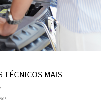
S TÉCNICOS MAIS
S
2015