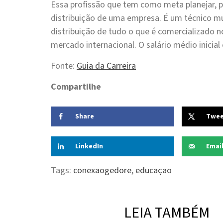
Essa profissão que tem como meta planejar, 
distribuição de uma empresa. É um técnico mu
distribuição de tudo o que é comercializado 
mercado internacional. O salário médio inicial 
Fonte:
Guia da Carreira
Compartilhe
Share
Twe
LinkedIn
Emai
Tags:
conexaogedore
,
educaçao
LEIA TAMBÉM