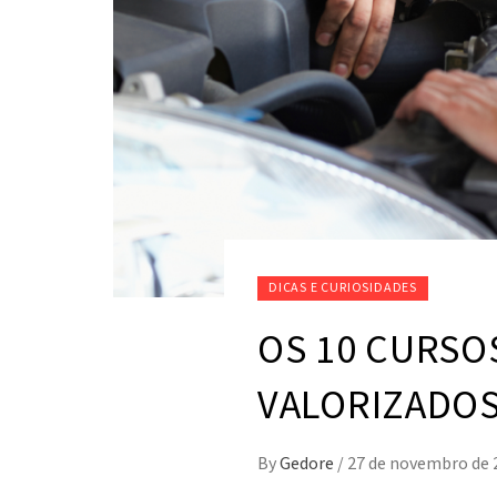
DICAS E CURIOSIDADES
OS 10 CURSO
VALORIZADO
By
Gedore
/
27 de novembro de 