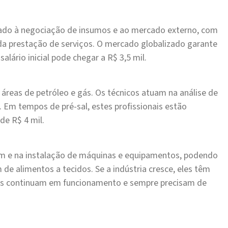
igado à negociação de insumos e ao mercado externo, com
 da prestação de serviços. O mercado globalizado garante
alário inicial pode chegar a R$ 3,5 mil.
reas de petróleo e gás. Os técnicos atuam na análise de
 Em tempos de pré-sal, estes profissionais estão
 de R$ 4 mil.
em e na instalação de máquinas e equipamentos, podendo
 de alimentos a tecidos. Se a indústria cresce, eles têm
as continuam em funcionamento e sempre precisam de