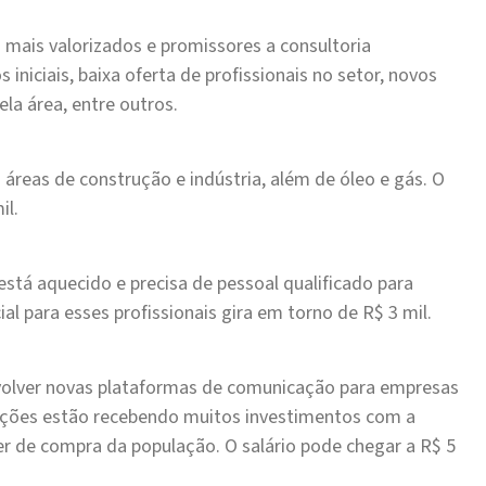
s mais valorizados e promissores a consultoria
iniciais, baixa oferta de profissionais no setor, novos
la área, entre outros.
reas de construção e indústria, além de óleo e gás. O
il.
stá aquecido e precisa de pessoal qualificado para
cial para esses profissionais gira em torno de R$ 3 mil.
volver novas plataformas de comunicação para empresas
cações estão recebendo muitos investimentos com a
r de compra da população. O salário pode chegar a R$ 5