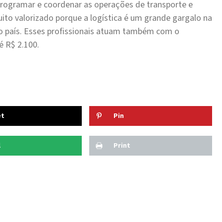
programar e coordenar as operações de transporte e
ito valorizado porque a logística é um grande gargalo na
no país. Esses profissionais atuam também com o
é R$ 2.100.
et
Pin
l
Print