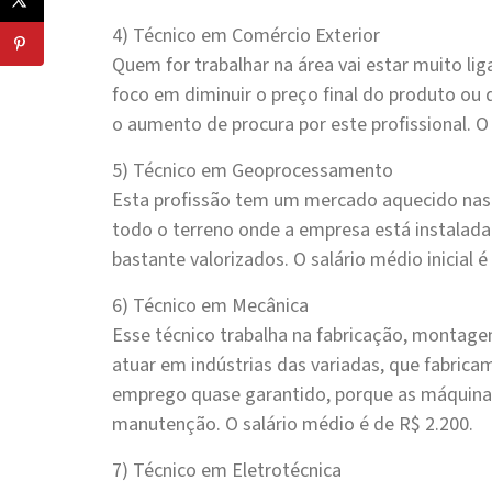
4) Técnico em Comércio Exterior
Quem for trabalhar na área vai estar muito l
foco em diminuir o preço final do produto ou
o aumento de procura por este profissional. O s
5) Técnico em Geoprocessamento
Esta profissão tem um mercado aquecido nas á
todo o terreno onde a empresa está instalada.
bastante valorizados. O salário médio inicial é
6) Técnico em Mecânica
Esse técnico trabalha na fabricação, montag
atuar em indústrias das variadas, que fabricam
emprego quase garantido, porque as máquin
manutenção. O salário médio é de R$ 2.200.
7) Técnico em Eletrotécnica