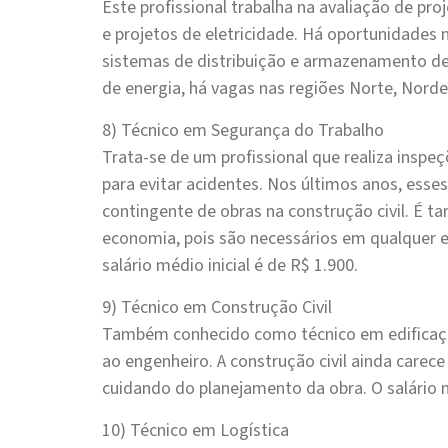
Este profissional trabalha na avaliação de p
e projetos de eletricidade. Há oportunidade
sistemas de distribuição e armazenamento de
de energia, há vagas nas regiões Norte, Nordes
8) Técnico em Segurança do Trabalho
Trata-se de um profissional que realiza inspeç
para evitar acidentes. Nos últimos anos, ess
contingente de obras na construção civil. É 
economia, pois são necessários em qualquer 
salário médio inicial é de R$ 1.900.
9) Técnico em Construção Civil
Também conhecido como técnico em edificaçõe
ao engenheiro. A construção civil ainda carec
cuidando do planejamento da obra. O salário mé
10) Técnico em Logística