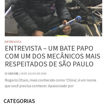
ENTREVISTA
ENTREVISTA – UM BATE PAPO
COM UM DOS MECÂNICOS MAIS
RESPEITADOS DE SÃO PAULO
BY
GEDORE
/
19 DE JULHO DE 2019
Rogerio Otani, mais conhecido como ‘China’, é um nome
que você precisa conhecer. Apaixonado por
CATEGORIAS