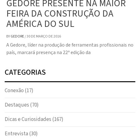
GEDORE PRESENTE NA MAIOR
FEIRA DA CONSTRUÇÃO DA
AMÉRICA DO SUL
BY
GEDORE
/
30 DE MARÇO DE 2016
A Gedore, líder na produção de ferramentas profissionais no
país, marcará presença na 22ª edição da
CATEGORIAS
Conexão
(17)
Destaques
(70)
Dicas e Curiosidades
(167)
Entrevista
(30)