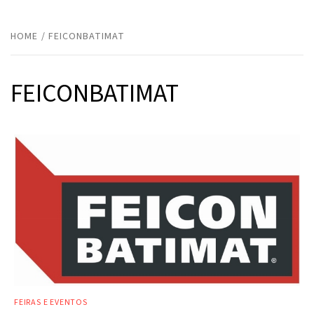
HOME
FEICONBATIMAT
FEICONBATIMAT
FEIRAS E EVENTOS