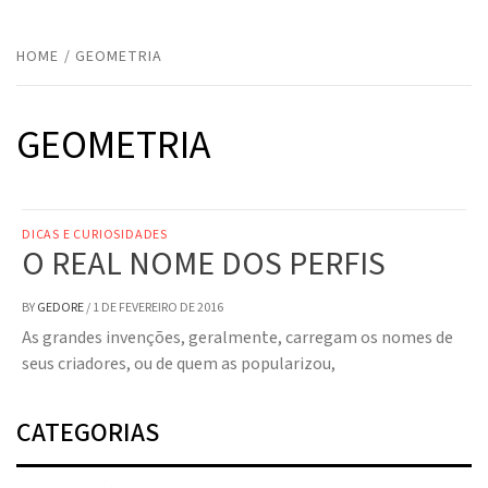
HOME
GEOMETRIA
GEOMETRIA
DICAS E CURIOSIDADES
O REAL NOME DOS PERFIS
BY
GEDORE
/
1 DE FEVEREIRO DE 2016
As grandes invenções, geralmente, carregam os nomes de
seus criadores, ou de quem as popularizou,
CATEGORIAS