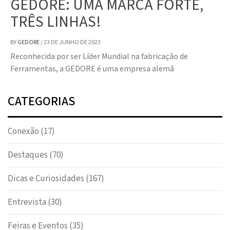
GEDORE: UMA MARCA FORTE,
TRÊS LINHAS!
BY
GEDORE
/
23 DE JUNHO DE 2023
Reconhecida por ser Líder Mundial na fabricação de
Ferramentas, a GEDORE é uma empresa alemã
CATEGORIAS
Conexão
(17)
Destaques
(70)
Dicas e Curiosidades
(167)
Entrevista
(30)
Feiras e Eventos
(35)