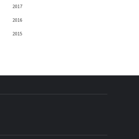
2017
2016
2015
BLOG GEDORE
BRASIL