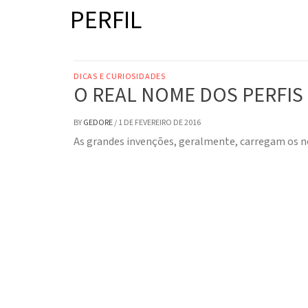
PERFIL
DICAS E CURIOSIDADES
O REAL NOME DOS PERFIS
BY
GEDORE
/
1 DE FEVEREIRO DE 2016
As grandes invenções, geralmente, carregam os no