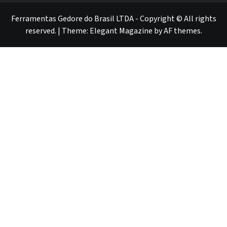
red
red
Ferramentas Gedore do Brasil LTDA - Copyright © All rights
reserved.
|
Theme:
Elegant Magazine
by
AF themes
.