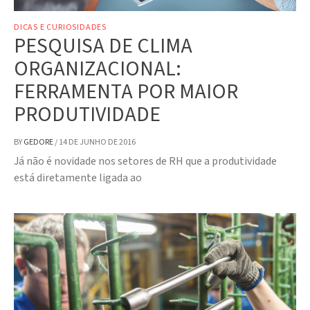
DICAS E CURIOSIDADES
PESQUISA DE CLIMA
ORGANIZACIONAL:
FERRAMENTA POR MAIOR
PRODUTIVIDADE
BY
GEDORE
/
14 DE JUNHO DE 2016
Já não é novidade nos setores de RH que a produtividade
está diretamente ligada ao