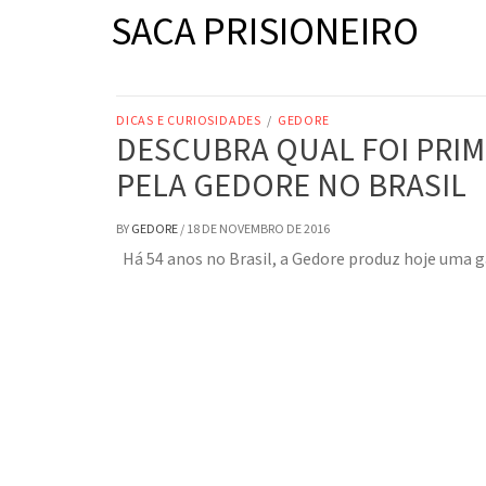
SACA PRISIONEIRO
DICAS E CURIOSIDADES
/
GEDORE
DESCUBRA QUAL FOI PRI
PELA GEDORE NO BRASIL
BY
GEDORE
/
18 DE NOVEMBRO DE 2016
Há 54 anos no Brasil, a Gedore produz hoje uma