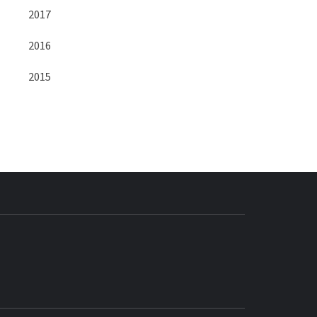
2017
2016
2015
BLOG GEDORE
BRASIL