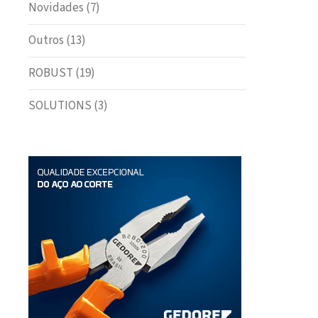
Novidades
(7)
Outros
(13)
ROBUST
(19)
SOLUTIONS
(3)