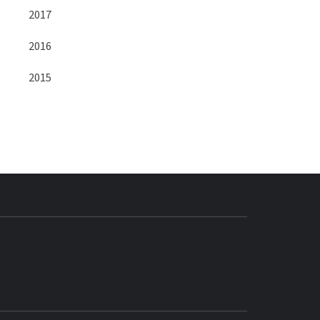
2017
2016
2015
BLOG GEDORE
BRASIL