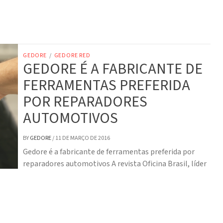
GEDORE
/
GEDORE RED
GEDORE É A FABRICANTE DE
FERRAMENTAS PREFERIDA
POR REPARADORES
AUTOMOTIVOS
BY
GEDORE
/
11 DE MARÇO DE 2016
Gedore é a fabricante de ferramentas preferida por
reparadores automotivos A revista Oficina Brasil, líder