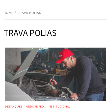
HOME
TRAVA POLIAS
TRAVA POLIAS
DESTAQUES
/
GEDORE RED
/
INSTITUCIONAL