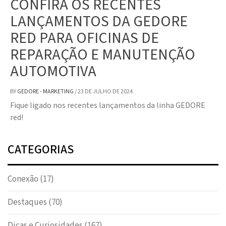
CONFIRA OS RECENTES
LANÇAMENTOS DA GEDORE
RED PARA OFICINAS DE
REPARAÇÃO E MANUTENÇÃO
AUTOMOTIVA
BY
GEDORE - MARKETING
/
23 DE JULHO DE 2024
Fique ligado nos recentes lançamentos da linha GEDORE
red!
CATEGORIAS
Conexão
(17)
Destaques
(70)
Dicas e Curiosidades
(167)