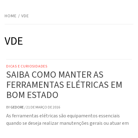
HOME
VDE
VDE
DICAS E CURIOSIDADES
SAIBA COMO MANTER AS
FERRAMENTAS ELÉTRICAS EM
BOM ESTADO
BY
GEDORE
/
21 DE MARÇO DE 2016
As ferramentas elétricas são equipamentos essenciais
quando se deseja realizar manutenções gerais ou atuar em