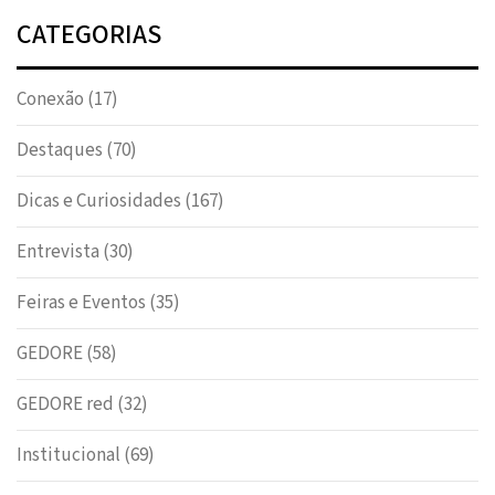
CATEGORIAS
Conexão
(17)
Destaques
(70)
Dicas e Curiosidades
(167)
Entrevista
(30)
Feiras e Eventos
(35)
GEDORE
(58)
GEDORE red
(32)
Institucional
(69)