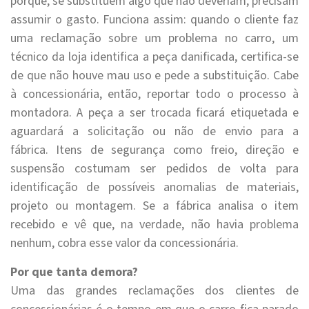
porque, se substituem algo que não deveriam, precisam
assumir o gasto. Funciona assim: quando o cliente faz
uma reclamação sobre um problema no carro, um
técnico da loja identifica a peça danificada, certifica-se
de que não houve mau uso e pede a substituição. Cabe
à concessionária, então, reportar todo o processo à
montadora. A peça a ser trocada ficará etiquetada e
aguardará a solicitação ou não de envio para a
fábrica. Itens de segurança como freio, direção e
suspensão costumam ser pedidos de volta para
identificação de possíveis anomalias de materiais,
projeto ou montagem. Se a fábrica analisa o item
recebido e vê que, na verdade, não havia problema
nenhum, cobra esse valor da concessionária.
Por que tanta demora?
Uma das grandes reclamações dos clientes de