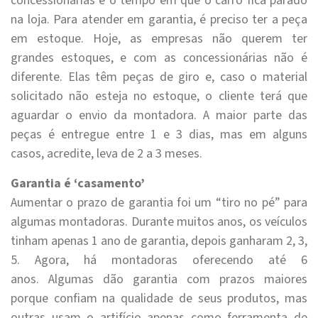
concessionárias é o tempo em que o carro fica parado
na loja. Para atender em garantia, é preciso ter a peça
em estoque. Hoje, as empresas não querem ter
grandes estoques, e com as concessionárias não é
diferente. Elas têm peças de giro e, caso o material
solicitado não esteja no estoque, o cliente terá que
aguardar o envio da montadora. A maior parte das
peças é entregue entre 1 e 3 dias, mas em alguns
casos, acredite, leva de 2 a 3 meses.
Garantia é ‘casamento’
Aumentar o prazo de garantia foi um “tiro no pé” para
algumas montadoras. Durante muitos anos, os veículos
tinham apenas 1 ano de garantia, depois ganharam 2, 3,
5. Agora, há montadoras oferecendo até 6
anos. Algumas dão garantia com prazos maiores
porque confiam na qualidade de seus produtos, mas
outras usam o artifício apenas como ferramenta de