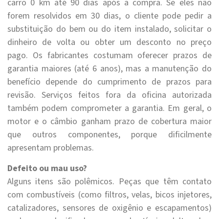
carro 0 km até 90 dias após a compra. Se eles não
forem resolvidos em 30 dias, o cliente pode pedir a
substituição do bem ou do item instalado, solicitar o
dinheiro de volta ou obter um desconto no preço
pago. Os fabricantes costumam oferecer prazos de
garantia maiores (até 6 anos), mas a manutenção do
benefício depende do cumprimento de prazos para
revisão. Serviços feitos fora da oficina autorizada
também podem comprometer a garantia. Em geral, o
motor e o câmbio ganham prazo de cobertura maior
que outros componentes, porque dificilmente
apresentam problemas.
Defeito ou mau uso?
Alguns itens são polêmicos. Peças que têm contato
com combustíveis (como filtros, velas, bicos injetores,
catalizadores, sensores de oxigênio e escapamentos)