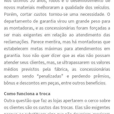
Nos últimos 20 anos, robôs e o desenvolvimento de
novos materiais melhoraram a qualidade dos veículos.
Porém, cortar custos tornou-se uma necessidade. O
departamento de garantia virou um grande peso para
as montadoras, e as concessionárias foram forçadas a
ser mais exigentes em relação ao atendimento das
reclamações. Parece mentira, mas há montadoras que
estabelecem metas máximas para atendimentos em
garantia. Isso não quer dizer que as elas não possam
atender seus clientes, mas, se ultrapassarem os valores
médios previstos pela fábrica, as concessionárias
acabam sendo “penalizadas” e perdendo prêmios,
bônus e descontos em peças, entre outros benefícios.
Como funciona a troca
Outra questão que faz as lojas apertarem o cerco sobre
os clientes são os custos das trocas. Elas são exigentes