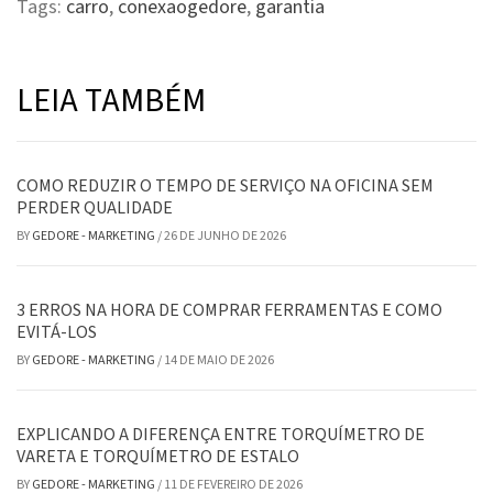
Tags:
carro
,
conexaogedore
,
garantia
LEIA TAMBÉM
COMO REDUZIR O TEMPO DE SERVIÇO NA OFICINA SEM
PERDER QUALIDADE
BY
GEDORE - MARKETING
/
26 DE JUNHO DE 2026
3 ERROS NA HORA DE COMPRAR FERRAMENTAS E COMO
EVITÁ-LOS
BY
GEDORE - MARKETING
/
14 DE MAIO DE 2026
EXPLICANDO A DIFERENÇA ENTRE TORQUÍMETRO DE
VARETA E TORQUÍMETRO DE ESTALO
BY
GEDORE - MARKETING
/
11 DE FEVEREIRO DE 2026