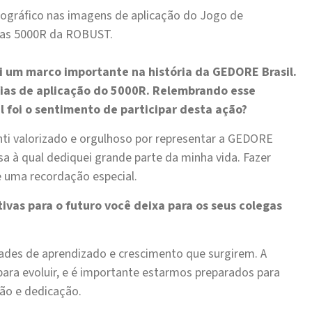
gráfico nas imagens de aplicação do Jogo de
as 5000R da ROBUST.
i um marco importante na história da GEDORE Brasil.
fias de aplicação do 5000R. Relembrando esse
 foi o sentimento de participar desta ação?
nti valorizado e orgulhoso por representar a GEDORE
 à qual dediquei grande parte da minha vida. Fazer
e uma recordação especial.
vas para o futuro você deixa para os seus colegas
ades de aprendizado e crescimento que surgirem. A
a evoluir, e é importante estarmos preparados para
ão e dedicação.