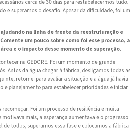
ecessários cerca de 30 dias para restabelecermos tudo.
o e superamos o desafio. Apesar da dificuldade, foi um
 ajudando na linha de frente da reestruturação e
 Comente um pouco sobre como foi esse processo, a
 área e o impacto desse momento de superação.
contecer na GEDORE. Foi um momento de grande
ós. Antes da água chegar à fábrica, desligamos todas as
nte, retornei para avaliar a situação e a água já havia
 e planejamento para estabelecer prioridades e iniciar
 recomeçar. Foi um processo de resiliência e muita
e motivava mais, a esperança aumentava e o progresso
vel de todos, superamos essa fase e colocamos a fábrica