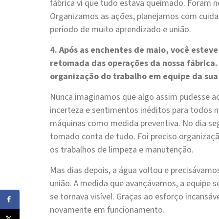
fábrica vi que tudo estava queimado. Foram n
Organizamos as ações, planejamos com cuidad
período de muito aprendizado e união.
4. Após as enchentes de maio, você esteve
retomada das operações da nossa fábrica.
organização do trabalho em equipe da sua
Nunca imaginamos que algo assim pudesse a
incerteza e sentimentos inéditos para todos n
máquinas como medida preventiva. No dia segui
tomado conta de tudo. Foi preciso organização
os trabalhos de limpeza e manutenção.
Mas dias depois, a água voltou e precisávamos
união. A medida que avançávamos, a equipe s
se tornava visível. Graças ao esforço incansá
novamente em funcionamento.