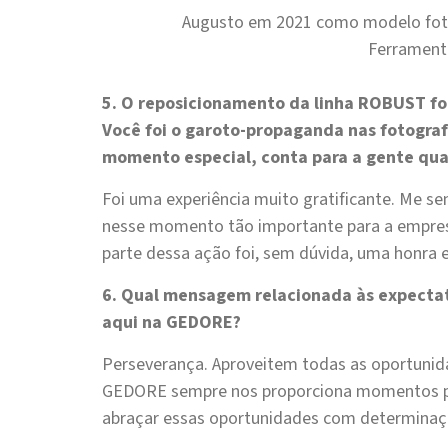
Augusto em 2021 como modelo foto
Ferrament
5. O reposicionamento da linha ROBUST fo
Você foi o garoto-propaganda nas fotogra
momento especial, conta para a gente qual
Foi uma experiência muito gratificante. Me se
nesse momento tão importante para a empresa
parte dessa ação foi, sem dúvida, uma honra 
6. Qual mensagem relacionada às expectati
aqui na GEDORE?
Perseverança. Aproveitem todas as oportunid
GEDORE sempre nos proporciona momentos par
abraçar essas oportunidades com determinaç