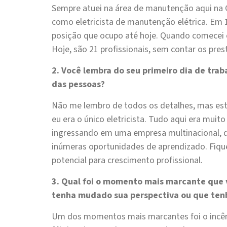
Sempre atuei na área de manutenção aqui na G
como eletricista de manutenção elétrica. Em
posição que ocupo até hoje. Quando comecei 
Hoje, são 21 profissionais, sem contar os pres
2. Você lembra do seu primeiro dia de tra
das pessoas?
Não me lembro de todos os detalhes, mas est
eu era o único eletricista. Tudo aqui era muito
ingressando em uma empresa multinacional, d
inúmeras oportunidades de aprendizado. Fiqu
potencial para crescimento profissional.
3. Qual foi o momento mais marcante que
tenha mudado sua perspectiva ou que ten
Um dos momentos mais marcantes foi o incên