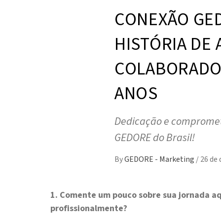
CONEXÃO GED
HISTÓRIA DE
COLABORADOR
ANOS
Dedicação e compromet
GEDORE do Brasil!
By
GEDORE - Marketing
/
26 de
1. Comente um pouco sobre sua jornada aq
profissionalmente?