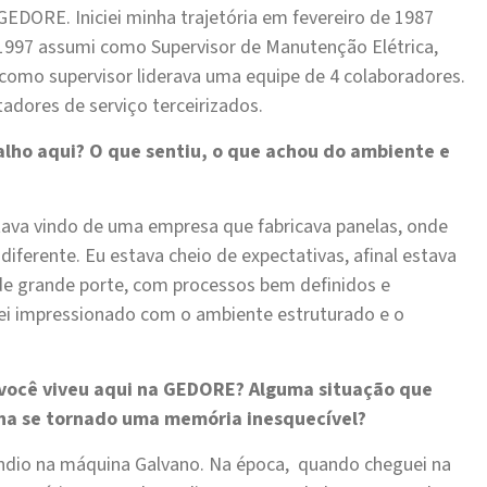
EDORE. Iniciei minha trajetória em fevereiro de 1987
 1997 assumi como Supervisor de Manutenção Elétrica,
como supervisor liderava uma equipe de 4 colaboradores.
tadores de serviço terceirizados.
balho aqui? O que sentiu, o que achou do ambiente e
ava vindo de uma empresa que fabricava panelas, onde
 diferente. Eu estava cheio de expectativas, afinal estava
e grande porte, com processos bem definidos e
ei impressionado com o ambiente estruturado e o
 você viveu aqui na GEDORE? Alguma situação que
ha se tornado uma memória inesquecível?
dio na máquina Galvano. Na época, quando cheguei na