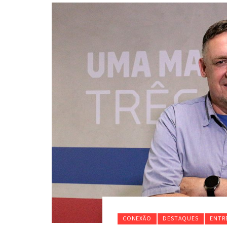
CONEXÃO
DESTAQUES
ENTR