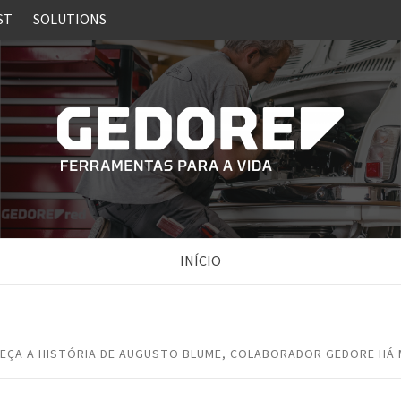
ST
SOLUTIONS
INÍCIO
EÇA A HISTÓRIA DE AUGUSTO BLUME, COLABORADOR GEDORE HÁ 