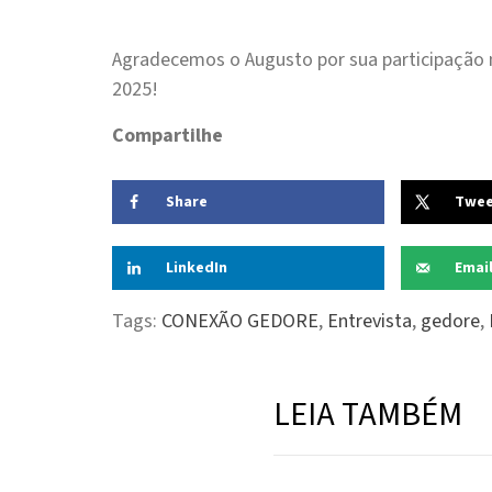
Agradecemos o Augusto por sua participaçã
2025!
Compartilhe
Share
Twe
LinkedIn
Emai
Tags:
CONEXÃO GEDORE
,
Entrevista
,
gedore
,
LEIA TAMBÉM