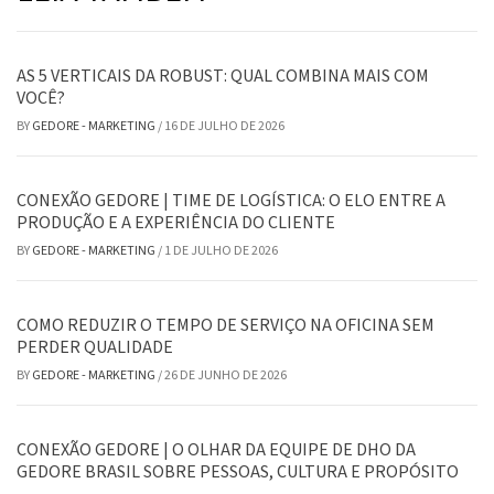
AS 5 VERTICAIS DA ROBUST: QUAL COMBINA MAIS COM
VOCÊ?
BY
GEDORE - MARKETING
/
16 DE JULHO DE 2026
CONEXÃO GEDORE | TIME DE LOGÍSTICA: O ELO ENTRE A
PRODUÇÃO E A EXPERIÊNCIA DO CLIENTE
BY
GEDORE - MARKETING
/
1 DE JULHO DE 2026
COMO REDUZIR O TEMPO DE SERVIÇO NA OFICINA SEM
PERDER QUALIDADE
BY
GEDORE - MARKETING
/
26 DE JUNHO DE 2026
CONEXÃO GEDORE | O OLHAR DA EQUIPE DE DHO DA
GEDORE BRASIL SOBRE PESSOAS, CULTURA E PROPÓSITO