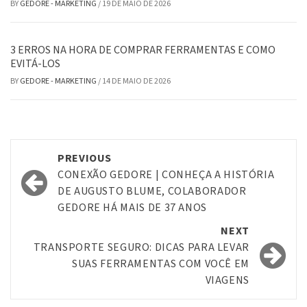
BY
GEDORE - MARKETING
/
19 DE MAIO DE 2026
3 ERROS NA HORA DE COMPRAR FERRAMENTAS E COMO
EVITÁ-LOS
BY
GEDORE - MARKETING
/
14 DE MAIO DE 2026
Post
PREVIOUS
navigation
CONEXÃO GEDORE | CONHEÇA A HISTÓRIA
DE AUGUSTO BLUME, COLABORADOR
GEDORE HÁ MAIS DE 37 ANOS
NEXT
TRANSPORTE SEGURO: DICAS PARA LEVAR
SUAS FERRAMENTAS COM VOCÊ EM
VIAGENS