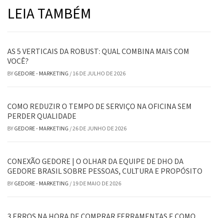
LEIA TAMBÉM
AS 5 VERTICAIS DA ROBUST: QUAL COMBINA MAIS COM
VOCÊ?
BY
GEDORE - MARKETING
/
16 DE JULHO DE 2026
COMO REDUZIR O TEMPO DE SERVIÇO NA OFICINA SEM
PERDER QUALIDADE
BY
GEDORE - MARKETING
/
26 DE JUNHO DE 2026
CONEXÃO GEDORE | O OLHAR DA EQUIPE DE DHO DA
GEDORE BRASIL SOBRE PESSOAS, CULTURA E PROPÓSITO
BY
GEDORE - MARKETING
/
19 DE MAIO DE 2026
3 ERROS NA HORA DE COMPRAR FERRAMENTAS E COMO