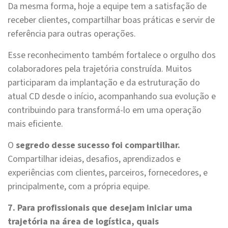
Da mesma forma, hoje a equipe tem a satisfação de
receber clientes, compartilhar boas práticas e servir de
referência para outras operações.
Esse reconhecimento também fortalece o orgulho dos
colaboradores pela trajetória construída. Muitos
participaram da implantação e da estruturação do
atual CD desde o início, acompanhando sua evolução e
contribuindo para transformá-lo em uma operação
mais eficiente.
O
segredo desse sucesso foi compartilhar.
Compartilhar ideias, desafios, aprendizados e
experiências com clientes, parceiros, fornecedores, e
principalmente, com a própria equipe.
7. Para profissionais que desejam iniciar uma
trajetória na área de logística, quais