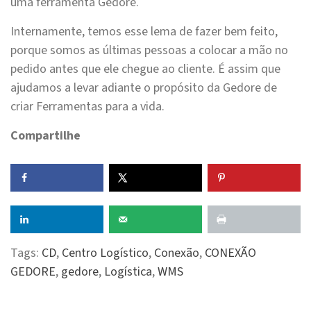
uma ferramenta Gedore.
Internamente, temos esse lema de fazer bem feito,
porque somos as últimas pessoas a colocar a mão no
pedido antes que ele chegue ao cliente. É assim que
ajudamos a levar adiante o propósito da Gedore de
criar Ferramentas para a vida.
Compartilhe
Tags:
CD
,
Centro Logístico
,
Conexão
,
CONEXÃO
GEDORE
,
gedore
,
Logística
,
WMS