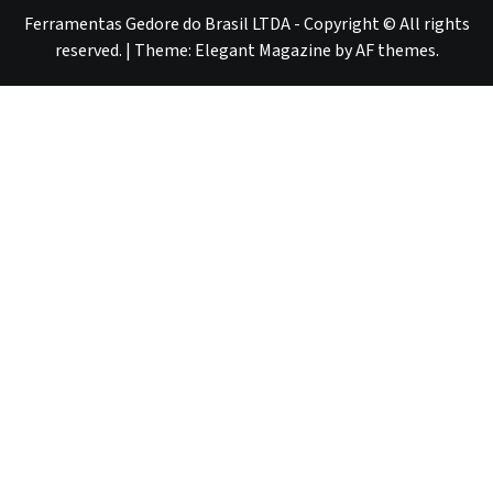
red
red
Ferramentas Gedore do Brasil LTDA - Copyright © All rights
reserved.
|
Theme:
Elegant Magazine
by
AF themes
.