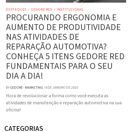
DESTAQUES
/
GEDORE RED
/
INSTITUCIONAL
PROCURANDO ERGONOMIA E
AUMENTO DE PRODUTIVIDADE
NAS ATIVIDADES DE
REPARAÇÃO AUTOMOTIVA?
CONHEÇA 5 ITENS GEDORE RED
FUNDAMENTAIS PARA O SEU
DIA A DIA!
BY
GEDORE - MARKETING
/
8 DE JANEIRO DE 2025
Hora de revolucionar a forma como você executa as
atividades de manutenção e reparação automotiva na sua
oficina!
CATEGORIAS