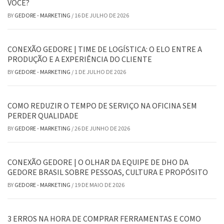
VOCÊ?
BY
GEDORE - MARKETING
/
16 DE JULHO DE 2026
CONEXÃO GEDORE | TIME DE LOGÍSTICA: O ELO ENTRE A
PRODUÇÃO E A EXPERIÊNCIA DO CLIENTE
BY
GEDORE - MARKETING
/
1 DE JULHO DE 2026
COMO REDUZIR O TEMPO DE SERVIÇO NA OFICINA SEM
PERDER QUALIDADE
BY
GEDORE - MARKETING
/
26 DE JUNHO DE 2026
CONEXÃO GEDORE | O OLHAR DA EQUIPE DE DHO DA
GEDORE BRASIL SOBRE PESSOAS, CULTURA E PROPÓSITO
BY
GEDORE - MARKETING
/
19 DE MAIO DE 2026
3 ERROS NA HORA DE COMPRAR FERRAMENTAS E COMO