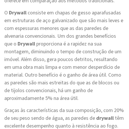
oferece em comparação aos métodos tradicionais.
O
Drywall
consiste em chapas de gesso aparafusadas
em estruturas de aço galvanizado que são mais leves e
com espessuras menores que as das paredes de
alvenaria convencionais. Um dos grandes benefícios
que o
Drywall
proporciona é a rapidez na sua
montagem, diminuindo o tempo de construção de um
imóvel. Além disso, gera poucos detritos, resultando
em uma obra mais limpa e com menor desperdício de
material. Outro benefício é o ganho de área útil. Como
as paredes são mais estreitas do que as de blocos ou
de tijolos convencionais, há um ganho de
aproximadamente 5% na área útil.
Graças às características da sua composição, com 20%
de seu peso sendo de água, as paredes de
drywall
têm
excelente desempenho quanto à resistência ao fogo.