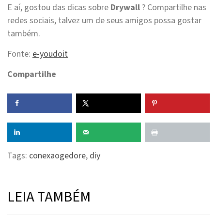
E aí, gostou das dicas sobre
Drywall
? Compartilhe nas
redes sociais, talvez um de seus amigos possa gostar
também.
Fonte:
e-youdoit
Compartilhe
Tags:
conexaogedore
,
diy
LEIA TAMBÉM