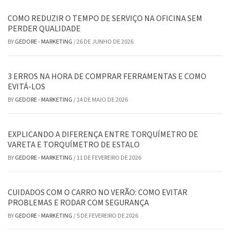
COMO REDUZIR O TEMPO DE SERVIÇO NA OFICINA SEM
PERDER QUALIDADE
BY
GEDORE - MARKETING
/
26 DE JUNHO DE 2026
3 ERROS NA HORA DE COMPRAR FERRAMENTAS E COMO
EVITÁ-LOS
BY
GEDORE - MARKETING
/
14 DE MAIO DE 2026
EXPLICANDO A DIFERENÇA ENTRE TORQUÍMETRO DE
VARETA E TORQUÍMETRO DE ESTALO
BY
GEDORE - MARKETING
/
11 DE FEVEREIRO DE 2026
CUIDADOS COM O CARRO NO VERÃO: COMO EVITAR
PROBLEMAS E RODAR COM SEGURANÇA
BY
GEDORE - MARKETING
/
5 DE FEVEREIRO DE 2026