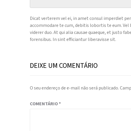
Dicat verterem vel ei, in amet consul imperdiet pe
accommodare te cum, debitis lobortis te eum. Vel la
viderer duo. At qui alia causae quaeque, et justo fab
forensibus. In sint efficiantur liberavisse sit.
DEIXE UM COMENTÁRIO
O seu endereço de e-mail não será publicado.
Camp
COMENTÁRIO
*