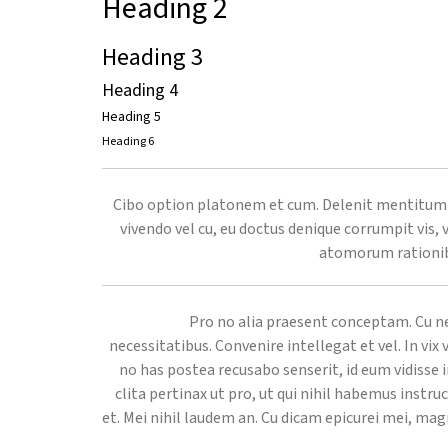
Heading 2
Heading 3
Heading 4
Heading 5
Heading 6
Cibo option platonem et cum. Delenit mentitum 
vivendo vel cu, eu doctus denique corrumpit vis, v
atomorum rationibu
Pro no alia praesent conceptam. Cu ne
necessitatibus. Convenire intellegat et vel. In vix
no has postea recusabo senserit, id eum vidisse 
clita pertinax ut pro, ut qui nihil habemus inst
et. Mei nihil laudem an. Cu dicam epicurei mei, ma