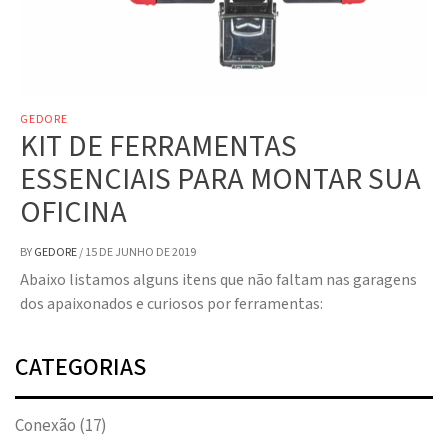
GEDORE
KIT DE FERRAMENTAS
ESSENCIAIS PARA MONTAR SUA
OFICINA
BY
GEDORE
/
15 DE JUNHO DE 2019
Abaixo listamos alguns itens que não faltam nas garagens
dos apaixonados e curiosos por ferramentas:
CATEGORIAS
Conexão
(17)