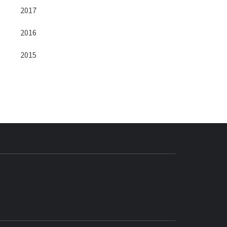
2017
2016
2015
BLOG GEDORE
BRASIL