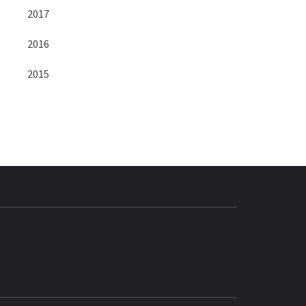
2017
2016
2015
BLOG GEDORE
BRASIL