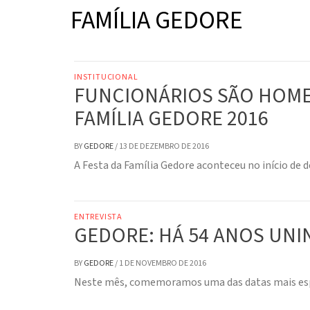
FAMÍLIA GEDORE
INSTITUCIONAL
FUNCIONÁRIOS SÃO HOME
FAMÍLIA GEDORE 2016
BY
GEDORE
/
13 DE DEZEMBRO DE 2016
A Festa da Família Gedore aconteceu no início de 
ENTREVISTA
GEDORE: HÁ 54 ANOS UN
BY
GEDORE
/
1 DE NOVEMBRO DE 2016
Neste mês, comemoramos uma das datas mais espec