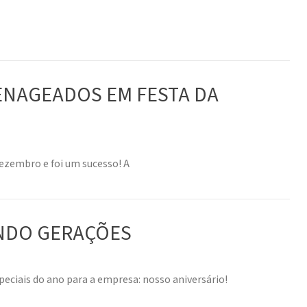
NAGEADOS EM FESTA DA
dezembro e foi um sucesso! A
INDO GERAÇÕES
iais do ano para a empresa: nosso aniversário!