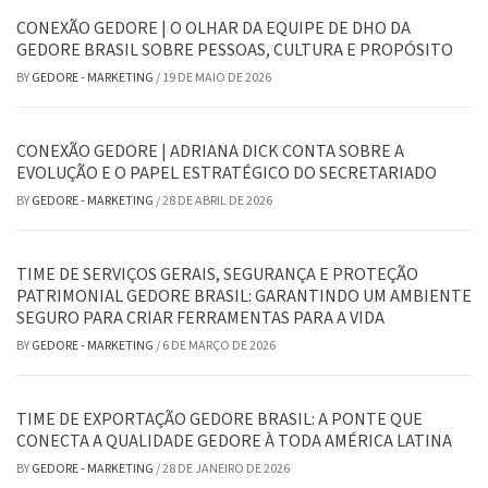
CONEXÃO GEDORE | O OLHAR DA EQUIPE DE DHO DA
GEDORE BRASIL SOBRE PESSOAS, CULTURA E PROPÓSITO
BY
GEDORE - MARKETING
/
19 DE MAIO DE 2026
CONEXÃO GEDORE | ADRIANA DICK CONTA SOBRE A
EVOLUÇÃO E O PAPEL ESTRATÉGICO DO SECRETARIADO
BY
GEDORE - MARKETING
/
28 DE ABRIL DE 2026
TIME DE SERVIÇOS GERAIS, SEGURANÇA E PROTEÇÃO
PATRIMONIAL GEDORE BRASIL: GARANTINDO UM AMBIENTE
SEGURO PARA CRIAR FERRAMENTAS PARA A VIDA
BY
GEDORE - MARKETING
/
6 DE MARÇO DE 2026
TIME DE EXPORTAÇÃO GEDORE BRASIL: A PONTE QUE
CONECTA A QUALIDADE GEDORE À TODA AMÉRICA LATINA
BY
GEDORE - MARKETING
/
28 DE JANEIRO DE 2026