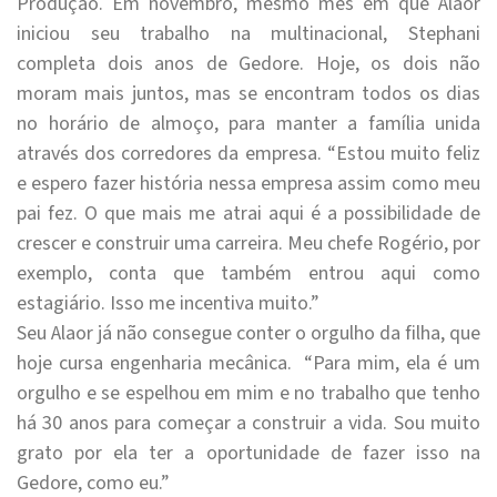
Produção. Em novembro, mesmo mês em que Alaor
iniciou seu trabalho na multinacional, Stephani
completa dois anos de
Gedore
. Hoje, os dois não
moram mais juntos, mas se encontram todos os dias
no horário de almoço, para manter a família unida
através dos corredores da empresa. “Estou muito feliz
e espero fazer história nessa empresa assim como meu
pai fez. O que mais me atrai aqui é a possibilidade de
crescer e construir uma carreira. Meu chefe Rogério, por
exemplo, conta que também entrou aqui como
estagiário. Isso me incentiva muito.”
Seu Alaor já não consegue conter o orgulho da filha, que
hoje cursa engenharia mecânica. “Para mim, ela é um
orgulho e se espelhou em mim e no trabalho que tenho
há 30 anos para começar a construir a vida. Sou muito
grato por ela ter a oportunidade de fazer isso na
Gedore
, como eu.”