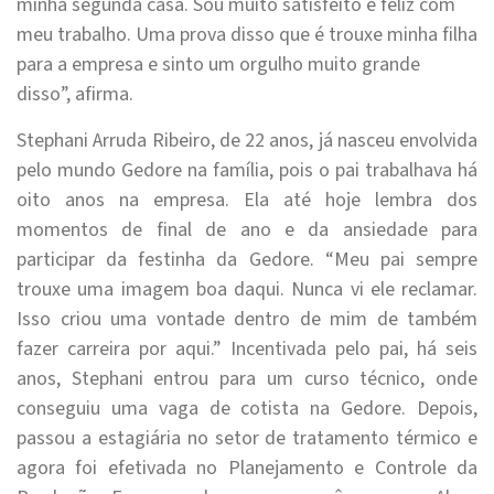
minha segunda casa. Sou muito satisfeito e feliz com
meu trabalho. Uma prova disso que é trouxe minha filha
para a empresa e sinto um orgulho muito grande
disso”, afirma.
Stephani Arruda Ribeiro, de 22 anos, já nasceu envolvida
pelo mundo
Gedore
na família, pois o pai trabalhava há
oito anos na empresa. Ela até hoje lembra dos
momentos de final de ano e da ansiedade para
participar da festinha da
Gedore
. “Meu pai sempre
trouxe uma imagem boa daqui. Nunca vi ele reclamar.
Isso criou uma vontade dentro de mim de também
fazer carreira por aqui.” Incentivada pelo pai, há seis
anos, Stephani entrou para um curso técnico, onde
conseguiu uma vaga de cotista na
Gedore
. Depois,
passou a estagiária no setor de tratamento térmico e
agora foi efetivada no Planejamento e Controle da