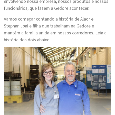
envolvendo nossa empresa, nossos produtos e nossos
funcionários, que fazem a
Gedore
acontecer.
Vamos começar contando a história de Alaor e
Stephani, pai e filha que trabalham na
Gedore
e
mantém a família unida em nossos corredores. Leia a
história dos dois abaixo: