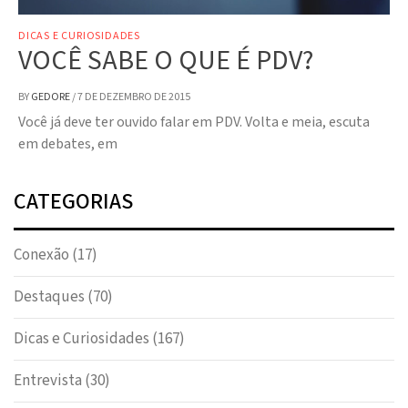
DICAS E CURIOSIDADES
VOCÊ SABE O QUE É PDV?
BY
GEDORE
/
7 DE DEZEMBRO DE 2015
Você já deve ter ouvido falar em PDV. Volta e meia, escuta
em debates, em
CATEGORIAS
Conexão
(17)
Destaques
(70)
Dicas e Curiosidades
(167)
Entrevista
(30)