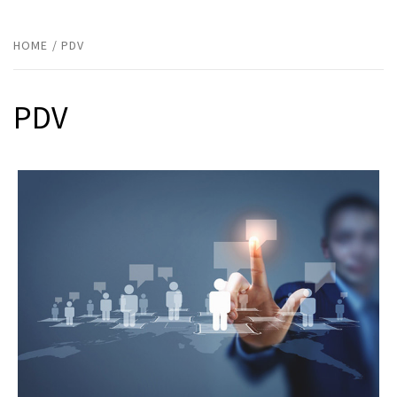
HOME
PDV
PDV