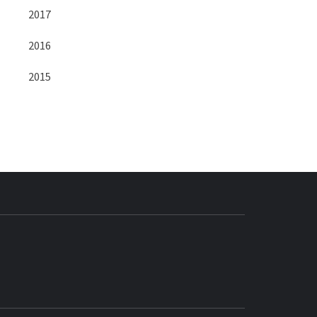
2017
2016
2015
BLOG GEDORE
BRASIL