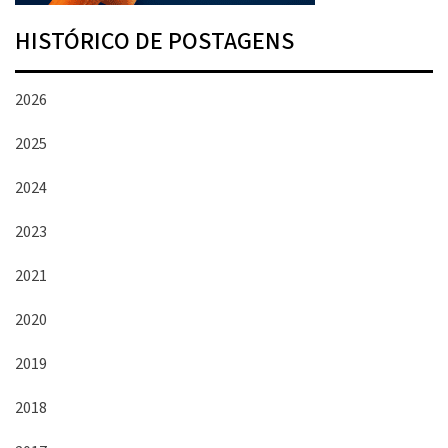
HISTÓRICO DE POSTAGENS
2026
2025
2024
2023
2021
2020
2019
2018